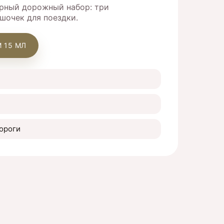
ерный дорожный набор: три
ешочек для поездки.
 15 МЛ
дороги