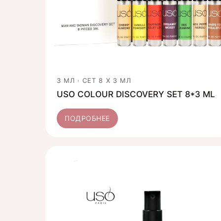
3 МЛ · СЕТ 8 X 3 МЛ
USO COLOUR DISCOVERY SET 8*3 ML
ПОДРОБНЕЕ