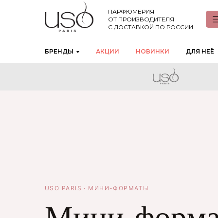
ПАРФЮМЕРИЯ
ОТ ПРОИЗВОДИТЕЛЯ
С ДОСТАВКОЙ ПО РОССИИ
БРЕНДЫ
АКЦИИ
НОВИНКИ
ДЛЯ НЕЁ
USO PARIS · МИНИ-ФОРМАТЫ
Мини-форм