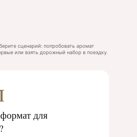
берите сценарий: попробовать аромат
ервые или взять дорожный набор в поездку.
л
формат для
?