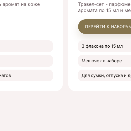
 аромат на коже
Трэвел-сет - парфюм
аромата по 15 мл и м
ПЕРЕЙТИ К НАБОРАМ
3 флакона по 15 мл
Мешочек в наборе
матов
Для сумки, отпуска и 