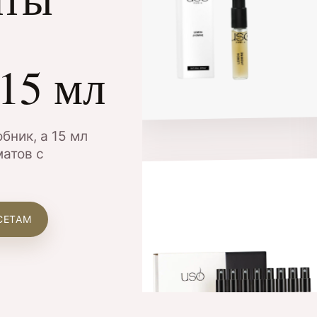
 15 мл
бник, а 15 мл
матов с
СЕТАМ