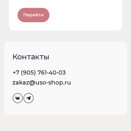
Перейти
ПОДПИШИСЬ НА РАССЫЛКУ И УЗНАВАЙ
О НОВЫХ ПОСТУПЛЕНИЯХ И АКЦИЯХ —
ПЕРВЫМ
Подписаться