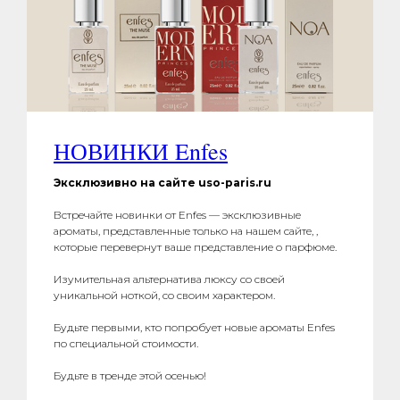
НОВИНКИ Enfes
Эксклюзивно на сайте uso-paris.ru
Встречайте новинки от Enfes — эксклюзивные
ароматы, представленные только на нашем сайте, ,
которые перевернут ваше представление о парфюме.
Изумительная альтернатива люксу со своей
Контакты
уникальной ноткой, со своим характером.
Будьте первыми, кто попробует новые ароматы Enfes
+7 (905) 761-40-03
по специальной стоимости.
zakaz@uso-shop.ru
Будьте в тренде этой осенью!