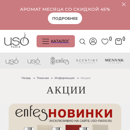
АРОМАТ МЕСЯЦА СО СКИДКОЙ 45%
ПОДРОБНЕЕ
()
()
КАТАЛОГ
Назад
»
Главная
»
Информация
»
Акции
АКЦИИ