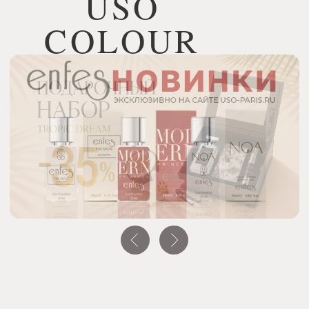
ПОДПИШИСЬ НА РАССЫЛКУ И УЗНАВАЙ
О НОВЫХ ПОСТУПЛЕНИЯХ И АКЦИЯХ —
ПЕРВЫМ