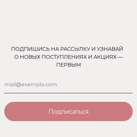
Подписаться
+7 (905) 761-40-03
zakaz@uso-shop.ru
Каталог
Покупателям
Uso Paris
О нас
Uso Travel Set
Доставка и оплата
Enfes
Гарантия и возврат