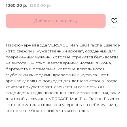
1060,00
р.
1200,00
р.
Добавить в корзину
Парфюмерная вода VERSACE Man Eau Fraiche Essence
- это свежий и мужественный аромат, созданный для
современных мужчин, которые стремятся быть всегда
на высоте. Он открывается яркими нотами лимона,
бергамота и розмарина, которые дополняются
глубокими аккордами древесины и мускуса. Этот
аромат идеально подходит для летнего сезона, когда
хочется почувствовать свежесть и легкость. Он
подойдет как для повседневного использования, так и
для особых случаев. VERSACE Man Eau Fraiche Essence
- это аромат для сильных и уверенных в себе мужчин,
которые не боятся выделяться из толпы.