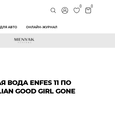
()
()
ДЛЯ АВТО
ОНЛАЙН-ЖУРНАЛ
 ВОДА ENFES 11 ПО
IAN GOOD GIRL GONE