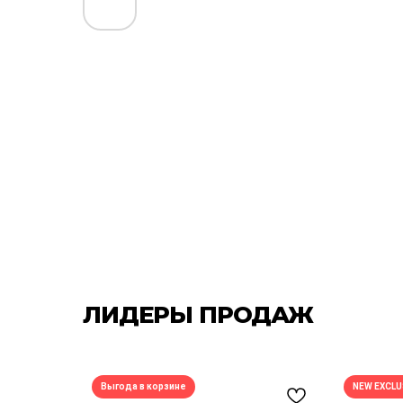
ЛИДЕРЫ ПРОДАЖ
Выгода в корзине
NEW EXCLU