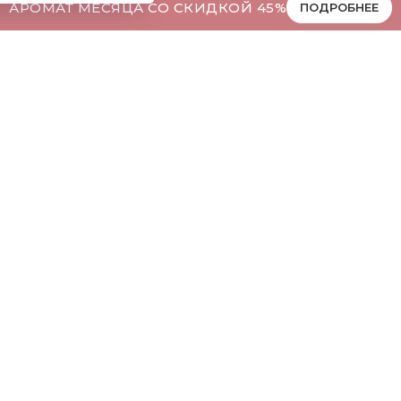
АРОМАТ МЕСЯЦА СО СКИДКОЙ 45%
ПОДРОБНЕЕ
Номерная парфюмерия
итика безопасности