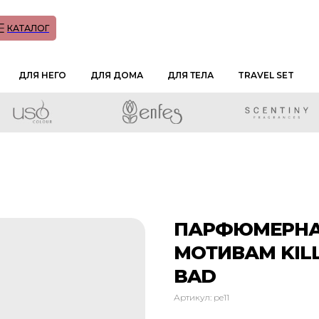
КАТАЛОГ
ДЛЯ НЕГО
ДЛЯ ДОМА
ДЛЯ ТЕЛА
TRAVEL SET
ПАРФЮМЕРНАЯ
МОТИВАМ KILL
BAD
Артикул:
pe11