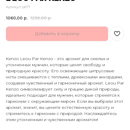
Артикул:
pe77
1060,00
р.
1290,00
р.
Добавить в корзину
Kenzo Leou Par Kenzo - это аромат для смелых и
утонченных мужчин, которые ценят свободу и
природную красоту. Его освежающие цитрусовые
ноты смешиваются с теплыми, древесными аккордами,
создавая чувственный и гармоничный аромат. Leou Par
Kenzo символизирует силу и грацию дикой природы,
идеально подходит для мужчин, которые стремятся к
гармонии с окружающим миром. Если вы выбрали этот
аромат, значит, вы цените естественную красоту и
стремитесь к гармонии с природой. Наслаждайтесь
этим утонченным и чувственным ароматом!