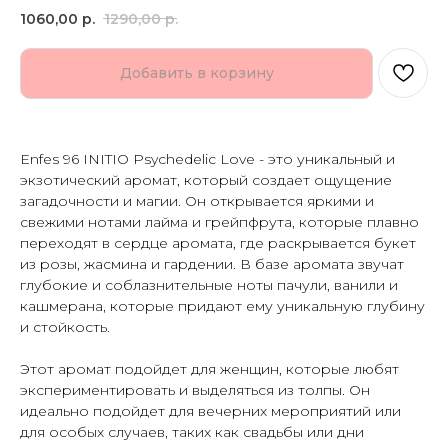
1060,00
р.
1290,00
р.
Добавить в корзину
Enfes 96 INITIO Psychedelic Love - это уникальный и
экзотический аромат, который создает ощущение
загадочности и магии. Он открывается яркими и
свежими нотами лайма и грейпфрута, которые плавно
переходят в сердце аромата, где раскрывается букет
из розы, жасмина и гардении. В базе аромата звучат
глубокие и соблазнительные ноты пачули, ванили и
кашмерана, которые придают ему уникальную глубину
и стойкость.
Этот аромат подойдет для женщин, которые любят
экспериментировать и выделяться из толпы. Он
идеально подойдет для вечерних мероприятий или
для особых случаев, таких как свадьбы или дни