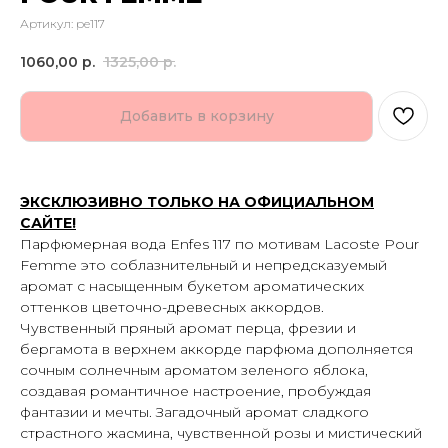
Артикул:
pe117
1060,00
р.
1325,00
р.
Добавить в корзину
ЭКСКЛЮЗИВНО ТОЛЬКО НА ОФИЦИАЛЬНОМ
САЙТЕ!
Парфюмерная вода Enfes 117 по мотивам Lacoste Pour
Femme это соблазнительный и непредсказуемый
аромат с насыщенным букетом ароматических
оттенков цветочно-древесных аккордов.
Чувственный пряный аромат перца, фрезии и
бергамота в верхнем аккорде парфюма дополняется
сочным солнечным ароматом зеленого яблока,
создавая романтичное настроение, пробуждая
фантазии и мечты. Загадочный аромат сладкого
страстного жасмина, чувственной розы и мистический