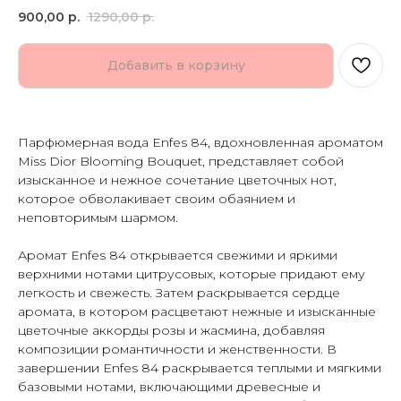
900,00
р.
1290,00
р.
Добавить в корзину
Парфюмерная вода Enfes 84, вдохновленная ароматом
Miss Dior Blooming Bouquet, представляет собой
изысканное и нежное сочетание цветочных нот,
которое обволакивает своим обаянием и
неповторимым шармом.
Аромат Enfes 84 открывается свежими и яркими
верхними нотами цитрусовых, которые придают ему
легкость и свежесть. Затем раскрывается сердце
аромата, в котором расцветают нежные и изысканные
цветочные аккорды розы и жасмина, добавляя
композиции романтичности и женственности. В
завершении Enfes 84 раскрывается теплыми и мягкими
базовыми нотами, включающими древесные и