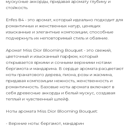
мускусные аккорды, придавая аромату глубину и
стойкость.
Enfes 84 - это аромат, который идеально подходит для
романтичных и женственных натур, ценящих
изысканные и элегантные композиции, способные
подчеркнуть их неповторимый стиль и обаяние.
Аромат Miss Dior Blooming Bouquet - это свежий,
цветочный и изысканный парфюм, который
открывается яркими и сочными верхними нотами
бергамота и мандарина. В сердце аромата расцветают
ноты гранатового дерева, пиона, розы и жасмина,
придавая композиции нежность, женственность и
романтичность. Базовые ноты аромата включают в
себя древесные аккорды и белый мускус, создавая
теплый и чувственный шлейф.
Ноты аромата Miss Dior Blooming Bouquet:
- Верхние ноты: бергамот, мандарин