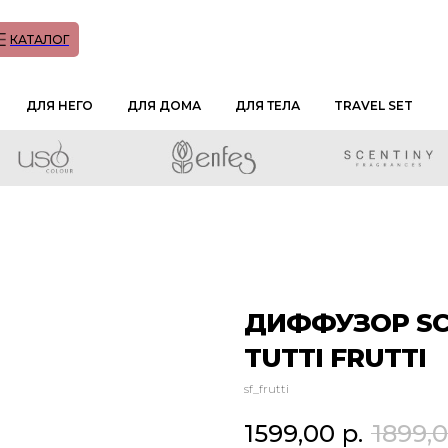
КАТАЛОГ
ДЛЯ НЕГО
ДЛЯ ДОМА
ДЛЯ ТЕЛА
TRAVEL SET
ДИФФУЗОР SC
TUTTI FRUTTI
sf_frutti
1599,00
р.
1899,