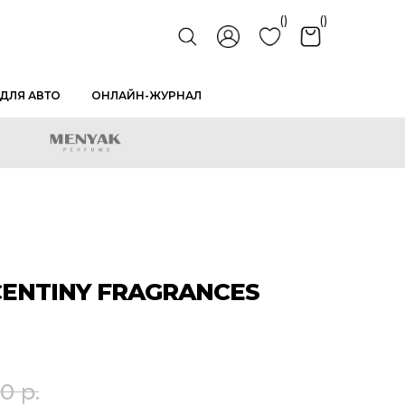
()
()
ДЛЯ АВТО
ОНЛАЙН-ЖУРНАЛ
ENTINY FRAGRANCES
00
р.