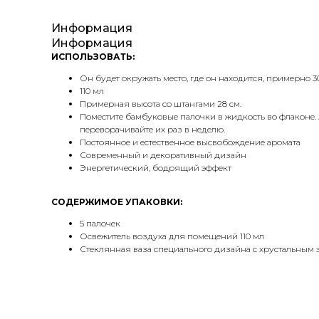
Информация
Информация
ИСПОЛЬЗОВАТЬ:
Он будет окружать место, где он находится, примерно 3
110 мл
Примерная высота со штангами 28 см.
Поместите бамбуковые палочки в жидкость во флаконе. 
переворачивайте их раз в неделю.
Постоянное и естественное высвобождение аромата
Современный и декоративный дизайн
Энергетический, бодрящий эффект
СОДЕРЖИМОЕ УПАКОВКИ:
5 палочек
Освежитель воздуха для помещений 110 мл
Стеклянная ваза специального дизайна с хрустальным