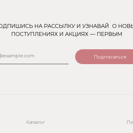
ОСТУПЛЕНИЯХ И АКЦИЯХ — ПЕРВЫМ
Подписаться
Каталог
Покупателям
Uso Paris
О нас
Uso Travel Set
Доставка и оплата
Enfes
Гарантия и возврат
Menyak
Магазин
Для тела