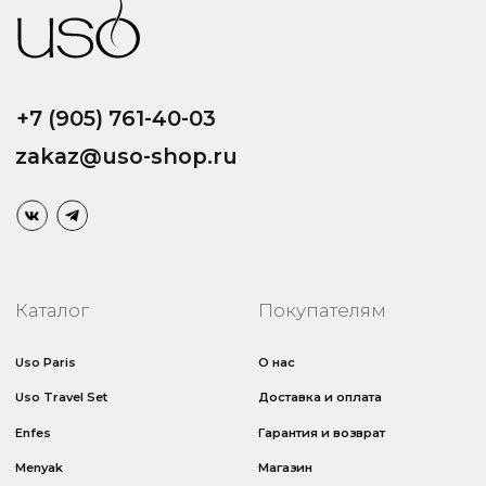
Адрес: 109518, Москва, Грайвороновская 23, оф.613
ИНН/КПП: 7730708832/ 772201001
ОГРН: 1147746746531
Политика обработки персональных данных
Договор оферты
Политика безопасности