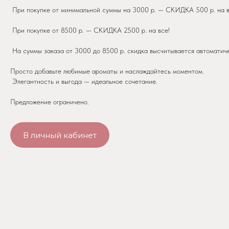
При покупке от минимальной суммы на 3000 р. — СКИДКА 500 р. на в
При покупке от 8500 р. — СКИДКА 2500 р. на все!
ПОДПИШИСЬ НА РАССЫЛКУ И УЗНАВАЙ
На суммы заказа от 3000 до 8500 р. скидка высчитывается автоматиче
О НОВЫХ ПОСТУПЛЕНИЯХ И АКЦИЯХ —
ПЕРВЫМ
Просто добавьте любимые ароматы и наслаждайтесь моментом.
Элегантность и выгода — идеальное сочетание.
Предложение ограничено.
Подписаться
В личный кабинет