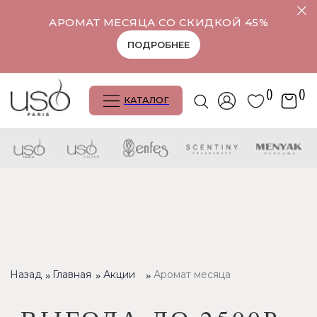
АРОМАТ МЕСЯЦА СО СКИДКОЙ 45%
ПОДРОБНЕЕ
()
()
КАТАЛОГ
Назад
»
Главная
»
Акции
»
Аромат месяца
ВЫГОДА ДО 2500
Р