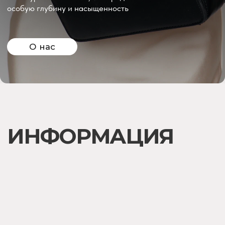
О НОВЫХ ПОСТУПЛЕНИЯХ И АКЦИЯХ —
ПЕРВЫМ
Подписаться
+7 (905) 761-40-03
zakaz@uso-shop.ru