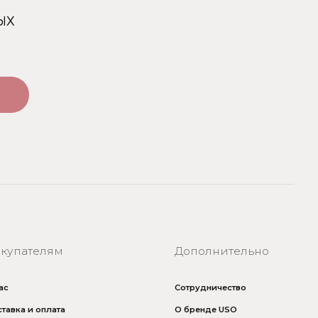
Дополнительно
Сотрудничество
О бренде USO
По странам
Турция