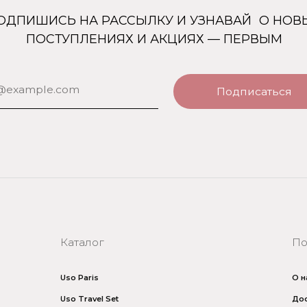
Каталог
Покупателям
Uso Paris
О нас
Uso Travel Set
Доставка и оплата
Enfes
Гарантия и возврат
Menyak
Магазин
Для тела
Для дома
Номерная парфюмерия