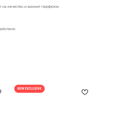
на качество и аромат парфюма.
действия.
NEW EXCLUSIVE