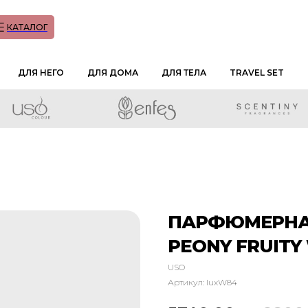
КАТАЛОГ
ДЛЯ НЕГО
ДЛЯ ДОМА
ДЛЯ ТЕЛА
TRAVEL SET
ПАРФЮМЕРНАЯ
PEONY FRUITY
USO
Артикул:
luxW84