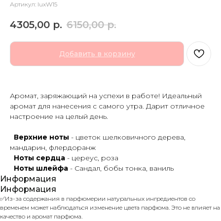
Артикул:
luxW15
4305,00
р.
6150,00
р.
Добавить в корзину
Аромат, заряжающий на успехи в работе! Идеальный
аромат для нанесения с самого утра. Дарит отличное
настроение на целый день.
Верхние ноты
- цветок шелковичного дерева,
мандарин, флердоранж
Ноты сердца
- цереус, роза
Ноты шлейфа
- Сандал, бобы тонка, ваниль
Информация
Информация
✅Из-за содержания в парфюмерии натуральных ингредиентов со
временем может наблюдаться изменение цвета парфюма. Это не влияет на
качество и аромат парфюма.