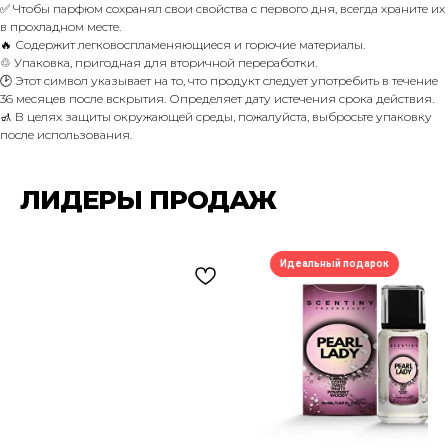
✅ Чтобы парфюм сохранял свои свойства с первого дня, всегда храните их
в прохладном месте.
🔥 Содержит легковоспламеняющиеся и горючие материалы.
♲ Упаковка, пригодная для вторичной переработки.
🕑 Этот символ указывает на то, что продукт следует употребить в течение
36 месяцев после вскрытия. Определяет дату истечения срока действия.
🚮 В целях защиты окружающей среды, пожалуйста, выбросьте упаковку
после использования.
ЛИДЕРЫ ПРОДАЖ
ПОДПИШИСЬ НА РАССЫЛКУ И УЗНАВАЙ
Идеальный подарок
О НОВЫХ ПОСТУПЛЕНИЯХ И АКЦИЯХ —
ПЕРВЫМ
Подписаться