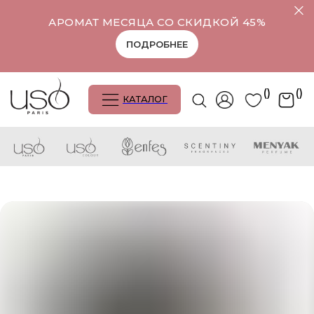
АРОМАТ МЕСЯЦА СО СКИДКОЙ 45%
ПОДРОБНЕЕ
()
()
КАТАЛОГ