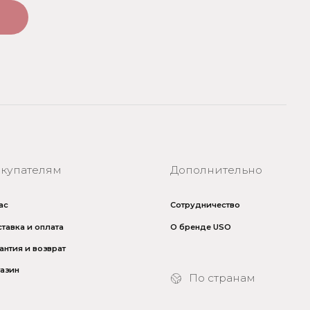
Сотрудничество
О бренде USO
По странам
Турция