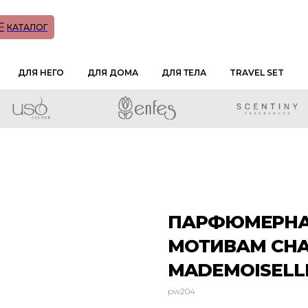
КАТАЛОГ
ДЛЯ НЕГО
ДЛЯ ДОМА
ДЛЯ ТЕЛА
TRAVEL SET
ПАРФЮМЕРНАЯ
МОТИВАМ CHA
MADEMOISELL
pw204