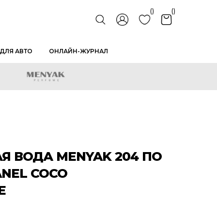
()
()
ДЛЯ АВТО
ОНЛАЙН-ЖУРНАЛ
 ВОДА MENYAK 204 ПО
NEL COCO
E