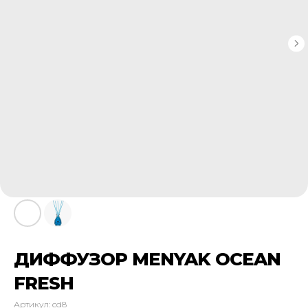
ДИФФУЗОР MENYAK OCEAN
FRESH
Артикул:
cd8