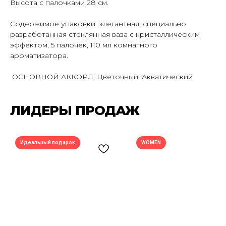
Высота с палочками 28 см.
Содержимое упаковки: элегантная, специально
разработанная стеклянная ваза с кристаллическим
эффектом, 5 палочек, 110 мл комнатного
ароматизатора.
ОСНОВНОЙ АККОРД: Цветочный, Акватический
ЛИДЕРЫ ПРОДАЖ
ПОДПИШИСЬ НА РАССЫЛКУ И УЗНАВАЙ
Идеальный подарок
WOMEN
О НОВЫХ ПОСТУПЛЕНИЯХ И АКЦИЯХ —
ПЕРВЫМ
Подписаться