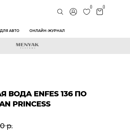
()
()
ДЛЯ АВТО
ОНЛАЙН-ЖУРНАЛ
 ВОДА ENFES 136 ПО
AN PRINCESS
00
р.