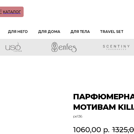
КАТАЛОГ
ДЛЯ НЕГО
ДЛЯ ДОМА
ДЛЯ ТЕЛА
TRAVEL SET
ПАРФЮМЕРНАЯ
МОТИВАМ KILI
pe136
1060,00
р.
1325,