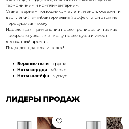
гармоничным и комплиментарным.
Станет верным помощником в летний зной: освежит и
даст лёгкий антибактериальный эффект ,при этом не
пересушивая- кожу.
Идеален для применения после тренировки, так как
прекрасно увлажняет кожу после душа и имеет
деликатный аромат.
Подходит для тела и волос!
Верхние ноты
- груша
Ноты сердца
- яблоко
Ноты шлейфа
- мускус
ЛИДЕРЫ ПРОДАЖ
ПОДПИШИСЬ НА РАССЫЛКУ И УЗНАВАЙ
О НОВЫХ ПОСТУПЛЕНИЯХ И АКЦИЯХ —
ПЕРВЫМ