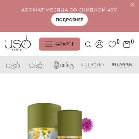
АРОМАТ МЕСЯЦА СО СКИДКОЙ 45%
ПОДРОБНЕЕ
()
()
КАТАЛОГ