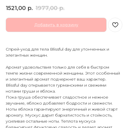
1521,00
р.
1977,00
р.
Добавить в корзину
Спрей-уход для тела Blissful day для утонченных и
элегантных женщин.
Аромат удовольствия только для себя в быстром
темпе жизни современной женщины. Этот особенный
и элегантный аромат подчеркнет ваш характер.
Blissful day открывается гурманскими и свежими
нотами груши и яблока.
Пока груша обеспечивает сладостное и нежное
звучание, яблоко добавляет бодрости и свежести.
Ноты яблока гарантируют энергичный и живой старт
аромату. Мускус дарит бархатистость и стойкость,
усиливая остальные ноты. Теплота мускуса
балансирует фруктовую сладость и делает аромат