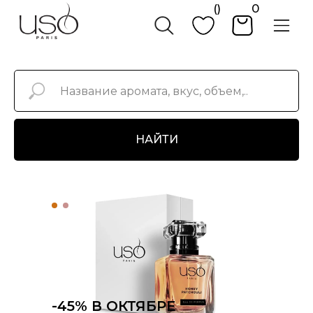
()
0
НАЙТИ
-45% В ОКТЯБРЕ