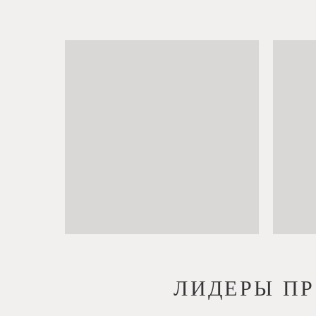
ЛИДЕРЫ ПРО
USO это...