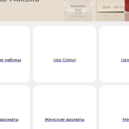
е наборы
Uso Colour
Uso
ароматы
Женские ароматы
Me