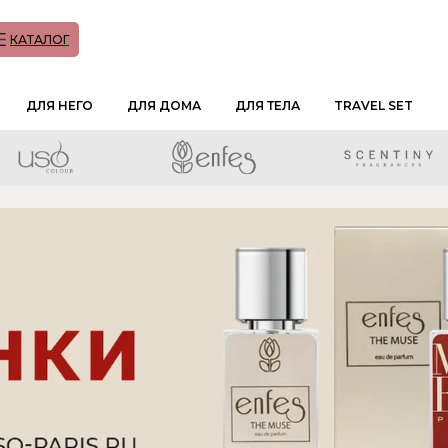
КАТАЛОГ
ДЛЯ НЕГО
ДЛЯ ДОМА
ДЛЯ ТЕЛА
TRAVEL SET