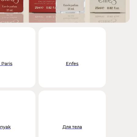
 Paris
Enfes
nyak
Для тела